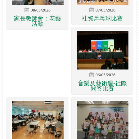
08/05/2026
07/05/2026
家長教師會：花藝
社際乒乓球比賽
活動
06/05/2026
音樂及藝術週-社際
問答比賽