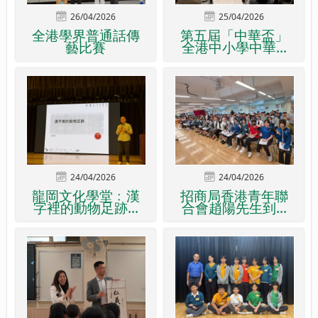
26/04/2026
25/04/2026
全港學界普通話傳
第五屆「中華盃」
藝比賽
全港中小學中華...
24/04/2026
24/04/2026
龍岡文化學堂﹕漢
招商局香港青年聯
字裡的動物足跡...
合會趙陽先生到...