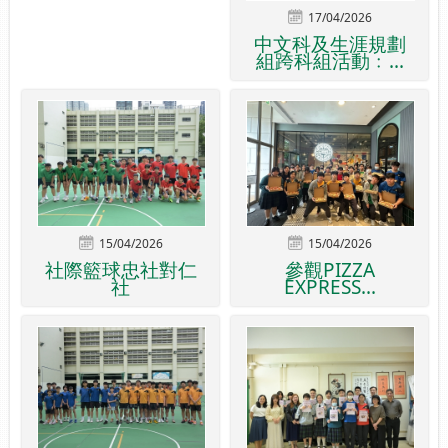
17/04/2026
中文科及生涯規劃
組跨科組活動﹕...
15/04/2026
15/04/2026
社際籃球忠社對仁
參觀PIZZA
社
EXPRESS...