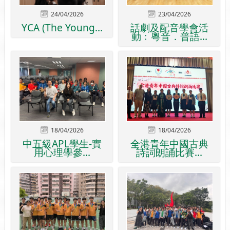
24/04/2026
23/04/2026
YCA (The Young...
話劇及配音學會活
動﹕粵音．普語...
18/04/2026
18/04/2026
中五級APL學生-實
全港青年中國古典
用心理學參...
詩詞朗誦比賽...