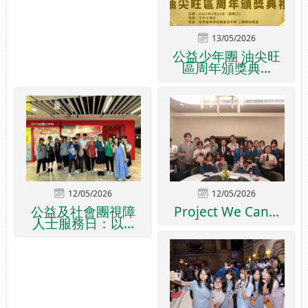
13/05/2026
公益少年團 油尖旺
區周年頒獎典...
12/05/2026
12/05/2026
公益及社會團視障
Project We Can...
人士服務日：以...