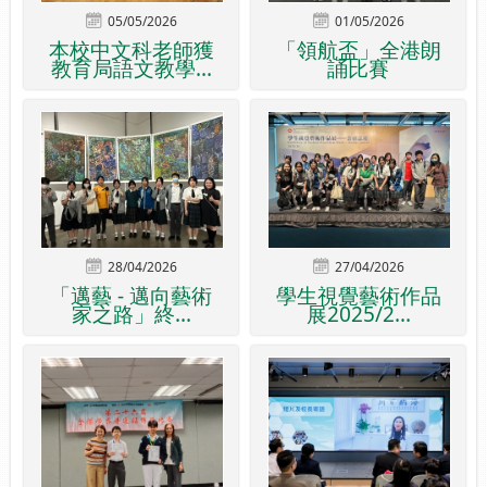
05/05/2026
01/05/2026
本校中文科老師獲
「領航盃」全港朗
教育局語文教學...
誦比賽
28/04/2026
27/04/2026
「邁藝 - 邁向藝術
學生視覺藝術作品
家之路」終...
展2025/2...