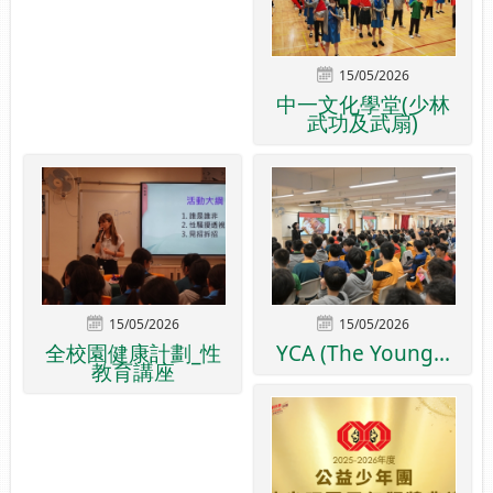
15/05/2026
中一文化學堂(少林
武功及武扇)
15/05/2026
15/05/2026
全校園健康計劃_性
YCA (The Young...
教育講座