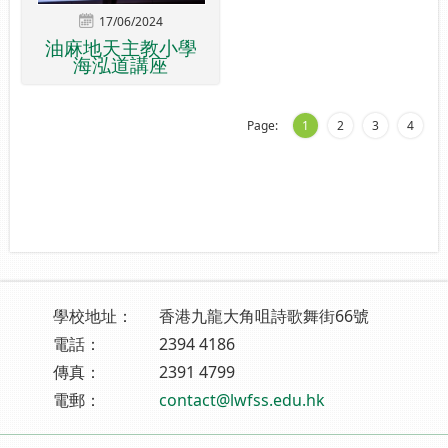
17/06/2024
油麻地天主教小學
海泓道講座
Page:
1
2
3
4
學校地址：
香港九龍大角咀詩歌舞街66號
電話：
2394 4186
傳真：
2391 4799
電郵：
contact@lwfss.edu.hk