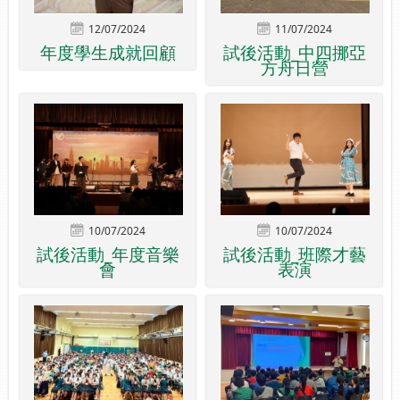
12/07/2024
11/07/2024
年度學生成就回顧
試後活動_中四挪亞
方舟日營
10/07/2024
10/07/2024
試後活動_年度音樂
試後活動_班際才藝
會
表演