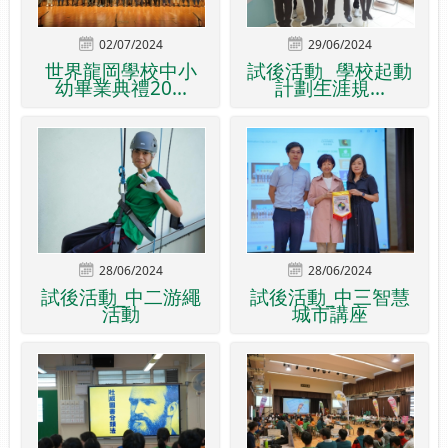
02/07/2024
29/06/2024
世界龍岡學校中小
試後活動_ 學校起動
幼畢業典禮20...
計劃生涯規...
28/06/2024
28/06/2024
試後活動_中二游繩
試後活動_中三智慧
活動
城市講座