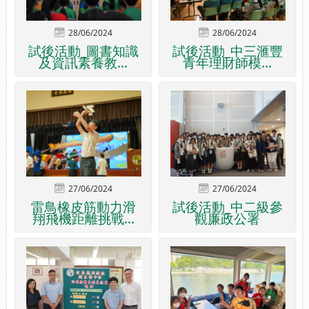
28/06/2024
28/06/2024
試後活動_圖書知識
試後活動_中三滙豐
及資訊素養教...
青年理財師模...
27/06/2024
27/06/2024
雷鳥橡皮筋動力滑
試後活動_中二級參
翔飛機距離挑戰...
觀廉政公署