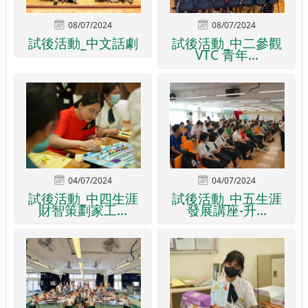
08/07/2024
08/07/2024
試後活動_中文話劇
試後活動_中二參觀
VTC 青年...
04/07/2024
04/07/2024
試後活動_中四生涯
試後活動_中五生涯
財智策劃家工...
發展講座-升...