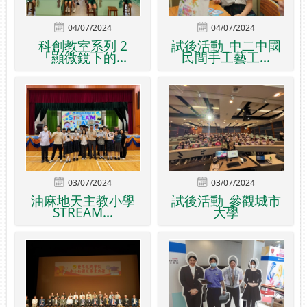
04/07/2024
04/07/2024
科創教室系列 2
試後活動_中二中國
「顯微鏡下的...
民間手工藝工...
03/07/2024
03/07/2024
油麻地天主教小學
試後活動_參觀城市
STREAM...
大學