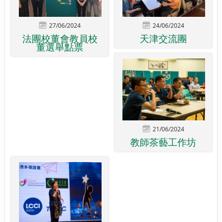
27/06/2024
24/06/2024
法團校董會教員校
天津交流團
董選舉點票
21/06/2024
教師茶藝工作坊