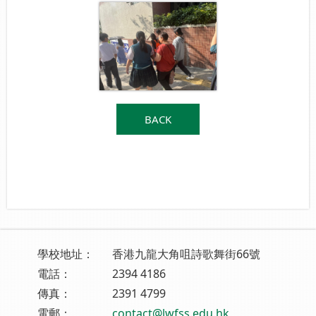
BACK
學校地址：
香港九龍大角咀詩歌舞街66號
電話：
2394 4186
傳真：
2391 4799
電郵：
contact@lwfss.edu.hk