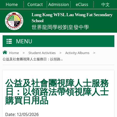
Home
Contact
Admission
eClass
中文
Lung Kong WFSL Lau Wong Fat Secondary
School
世界龍岡學校劉皇發中學
MENU
Home
>
Student Activities
>
Activity Albums
>
公益及社會團視障人士服務日：以領路...
公益及社會團視障人士服務
日：以領路法帶領視障人士
購買日用品
Date:
12/05/2026