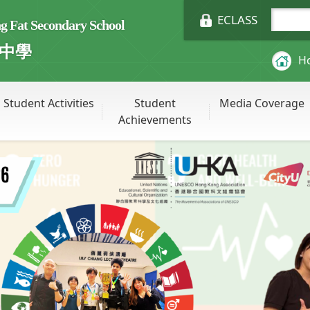
ECLASS
Fat Secondary School
中學
H
Student Activities
Student
Media Coverage
Achievements