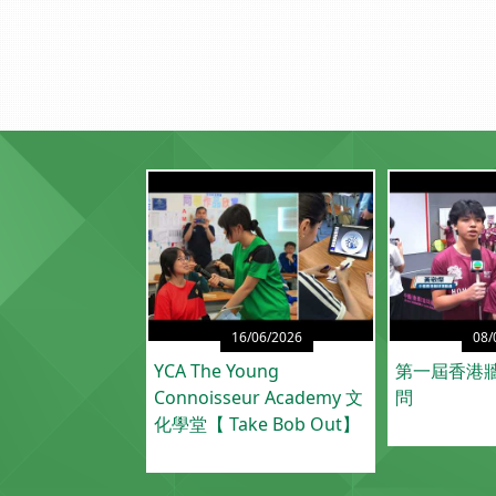
16/06/2026
08/
YCA The Young
第一屆香港牆
Connoisseur Academy 文
問
化學堂【 Take Bob Out】