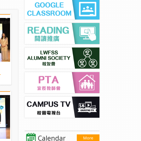
.
Calendar
More