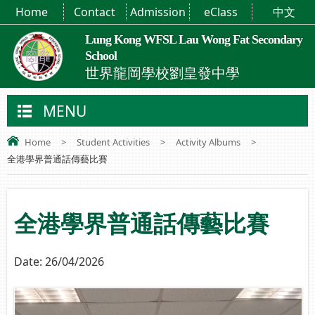
Home
Contact
Admission
eClass
中文
Lung Kong WFSL Lau Wong Fat Secondary
School
世界龍岡學校劉皇發中學
MENU
Home
>
Student Activities
>
Activity Albums
>
全港學界普通話傳藝比賽
全港學界普通話傳藝比賽
Date:
26/04/2026