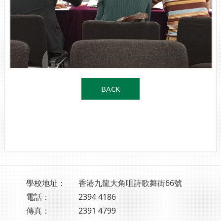
BACK
學校地址：
香港九龍大角咀詩歌舞街66號
電話：
2394 4186
傳真：
2391 4799