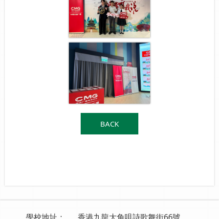
BACK
學校地址：
香港九龍大角咀詩歌舞街66號