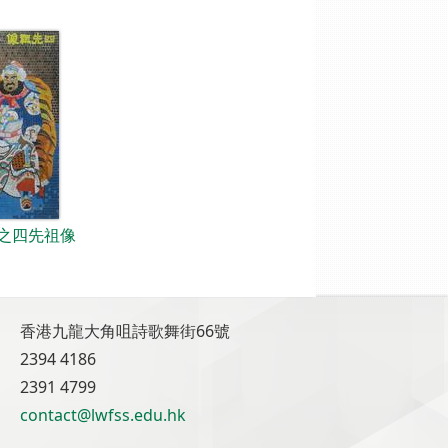
之四先祖像
香港九龍大角咀詩歌舞街66號
2394 4186
2391 4799
contact@lwfss.edu.hk