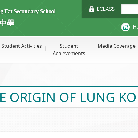
ECLASS
Fat Secondary School
中學
H
Student Activities
Student
Media Coverage
Achievements
E ORIGIN OF LUNG K