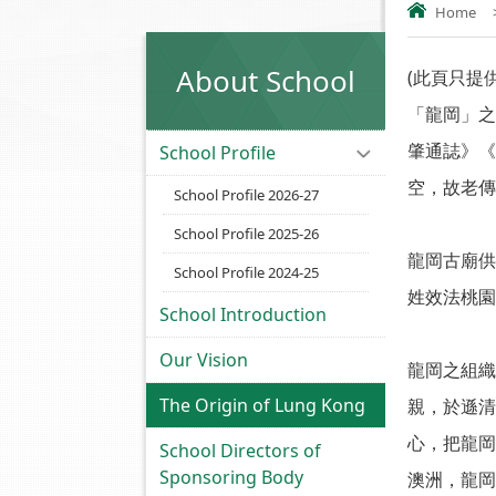
Home
About School
(此頁只提
「龍岡」之
肇通誌》《
School Profile
空，故老傳
School Profile 2026-27
School Profile 2025-26
龍岡古廟供
School Profile 2024-25
姓效法桃園
School Introduction
Our Vision
龍岡之組織
The Origin of Lung Kong
親，於遜清
心，把龍岡
School Directors of
Sponsoring Body
澳洲，龍岡