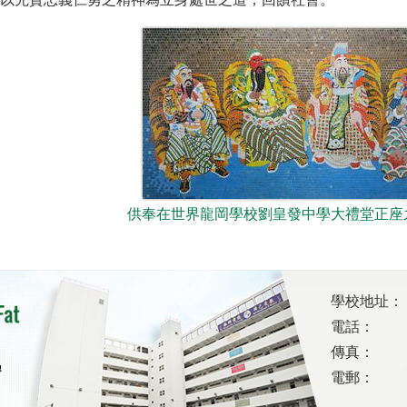
供奉在世界龍岡學校劉皇發中學大禮堂正座
學校地址：
電話：
傳真：
電郵：