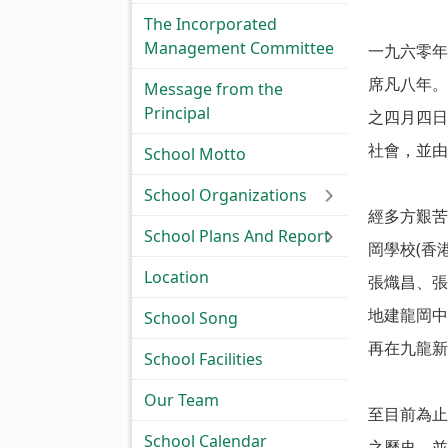
The Incorporated
Management Committee
一九六零年
席凡八年。
Message from the
Principal
之四月四日
社會，並由
School Motto
School Organizations
經多方艱苦
School Plans And Report
岡學校(香
Location
張熾昌、張
地建龍岡中
School Song
再在九龍新
School Facilities
Our Team
至目前為止
School Calendar
之歷史，並