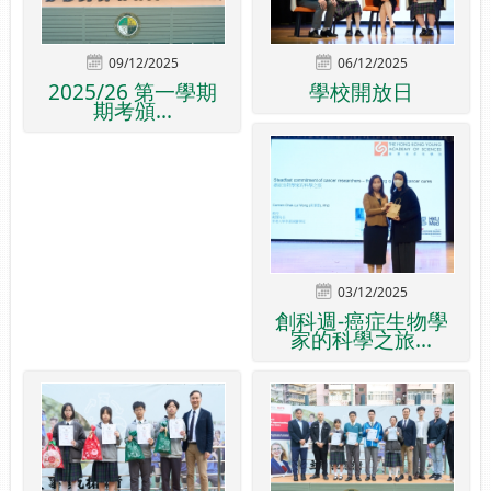
09/12/2025
06/12/2025
2025/26 第一學期
學校開放日
期考頒...
03/12/2025
創科週-癌症生物學
家的科學之旅...