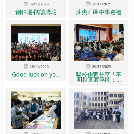
02/12/2025
29/11/2025
創科週-閱讀講場
油尖旺區中學巡禮
28/11/2025
26/11/2025
Good luck on yo...
聯校作家分享「不
明秋葉渡浮間：...