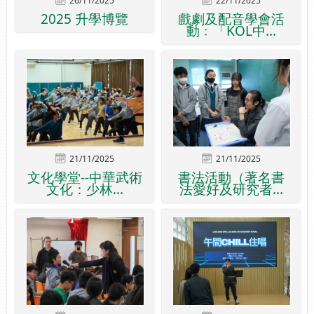
26/11/2025
22/11/2025
2025 升學博覽
戲劇及配音學會活
動﹕「KOL中...
21/11/2025
21/11/2025
文化學堂--中華武術
書法活動（著名書
文化：少林...
法愛好及研究者...