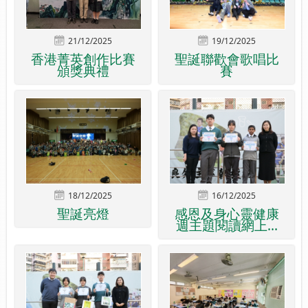
21/12/2025
19/12/2025
香港菁英創作比賽
聖誕聯歡會歌唱比
頒獎典禮
賽
18/12/2025
16/12/2025
聖誕亮燈
感恩及身心靈健康
週主題閱讀網上...