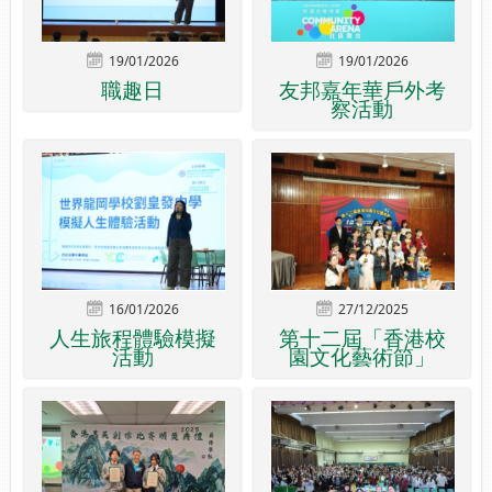
19/01/2026
19/01/2026
職趣日
友邦嘉年華戶外考
察活動
16/01/2026
27/12/2025
人生旅程體驗模擬
第十二屆「香港校
活動
園文化藝術節」