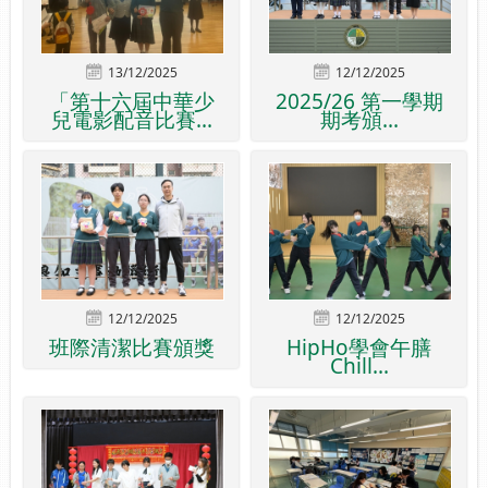
13/12/2025
12/12/2025
「第十六屆中華少
2025/26 第一學期
兒電影配音比賽...
期考頒...
12/12/2025
12/12/2025
班際清潔比賽頒獎
HipHo學會午膳
Chill...