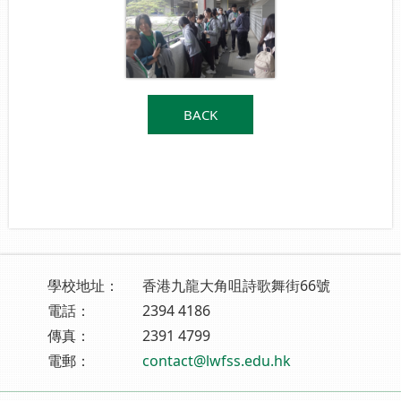
BACK
學校地址：
香港九龍大角咀詩歌舞街66號
電話：
2394 4186
傳真：
2391 4799
電郵：
contact@lwfss.edu.hk