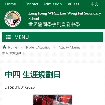
Home
Contact
Admission
eClass
中文
Lung Kong WFSL Lau Wong Fat Secondary
School
世界龍岡學校劉皇發中學
MENU
Home
>
Student Activities
>
Activity Albums
>
中四 生涯規劃日
中四 生涯規劃日
Date:
31/01/2026