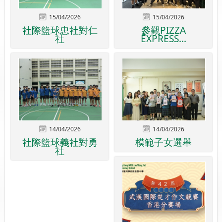
15/04/2026
15/04/2026
社際籃球忠社對仁
參觀PIZZA
社
EXPRESS...
14/04/2026
14/04/2026
社際籃球義社對勇
模範子女選舉
社