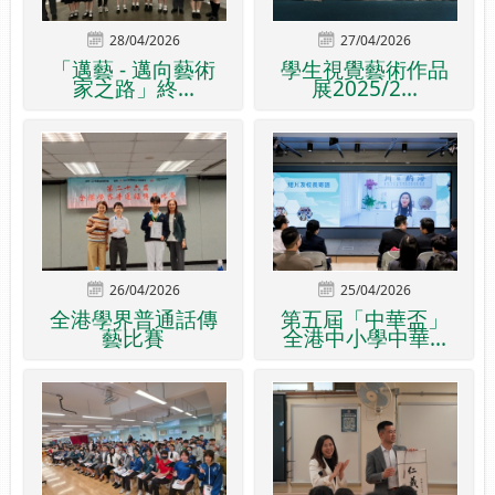
28/04/2026
27/04/2026
「邁藝 - 邁向藝術
學生視覺藝術作品
家之路」終...
展2025/2...
26/04/2026
25/04/2026
全港學界普通話傳
第五屆「中華盃」
藝比賽
全港中小學中華...