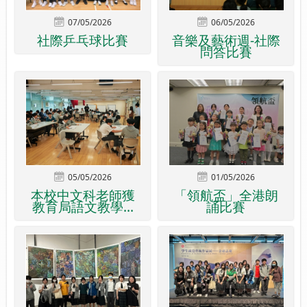
07/05/2026
06/05/2026
社際乒乓球比賽
音樂及藝術週-社際
問答比賽
05/05/2026
01/05/2026
本校中文科老師獲
「領航盃」全港朗
教育局語文教學...
誦比賽