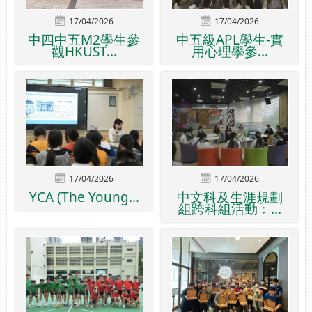
17/04/2026
17/04/2026
中四中五M2學生參
中五級APL學生-實
觀HKUST...
用心理學參...
17/04/2026
17/04/2026
YCA (The Young...
中文科及生涯規劃
組跨科組活動﹕...