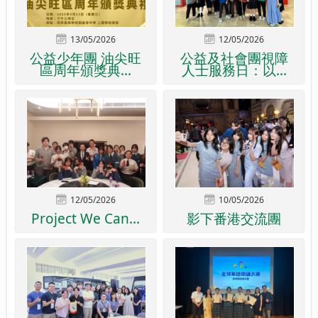
13/05/2026
12/05/2026
公益少年團 油尖旺
公益及社會團視障
區周年頒獎典...
人士服務日：以...
12/05/2026
10/05/2026
Project We Can...
影下番港交流團