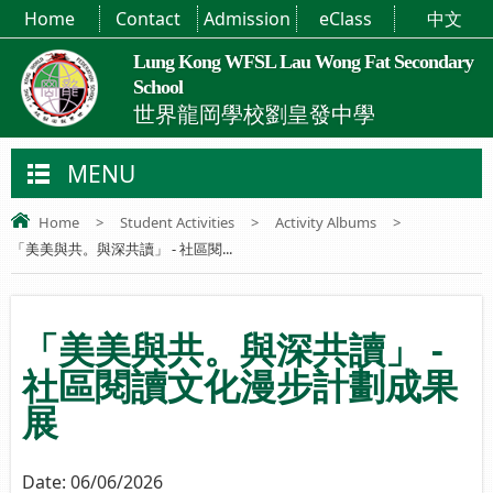
Home
Contact
Admission
eClass
中文
Lung Kong WFSL Lau Wong Fat Secondary
School
世界龍岡學校劉皇發中學
MENU
Home
>
Student Activities
>
Activity Albums
>
「美美與共。與深共讀」 - 社區閱...
「美美與共。與深共讀」 -
社區閱讀文化漫步計劃成果
展
Date:
06/06/2026