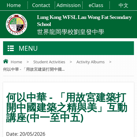
Home
Contact
Admission
eClass
中文
Lung Kong WFSL Lau Wong Fat Secondary
School
世界龍岡學校劉皇發中學
MENU
Home
>
Student Activities
>
Activity Albums
>
何以中華 - 「用故宮建築打開中國...
何以中華 - 「用故宮建築打
開中國建築之精與美」互動
講座(中一至中五)
Date:
20/05/2026