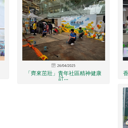
26/04/2025
「齊來茁壯」青年社區精神健康
香
計...