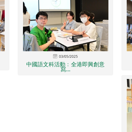
03/05/2025
中國語文科活動﹕全港即興創意
寫...