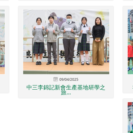
09/04/2025
中三李錦記新會生產基地研學之
旅...