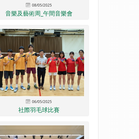
08/05/2025
音樂及藝術周_午間音樂會
06/05/2025
社際羽毛球比賽