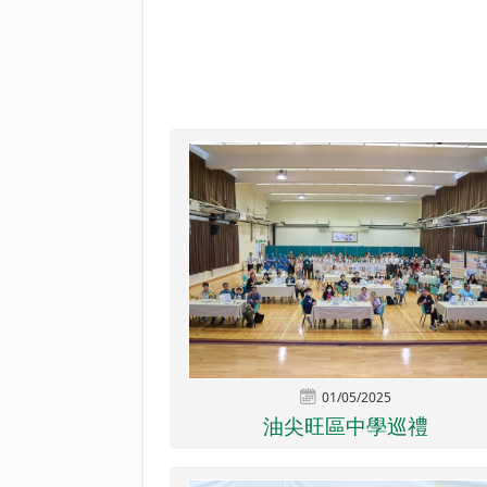
01/05/2025
油尖旺區中學巡禮