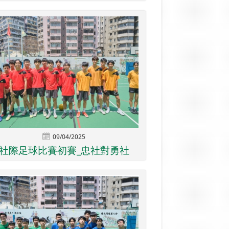
09/04/2025
社際足球比賽初賽_忠社對勇社