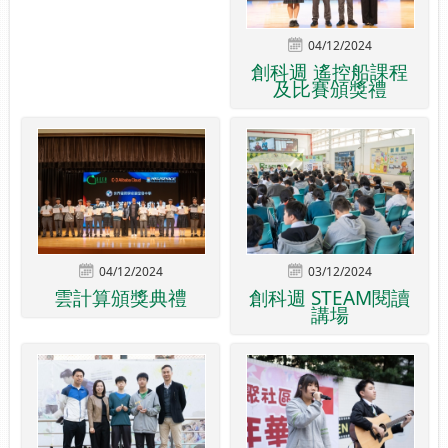
04/12/2024
創科週 遙控船課程
及比賽頒獎禮
04/12/2024
03/12/2024
雲計算頒獎典禮
創科週 STEAM閱讀
講場