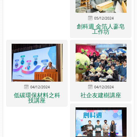
05/12/2024
創科週 金箔人蔘皂
工作坊
04/12/2024
04/12/2024
低碳環保材料之科
社企友建樹講座
技講座