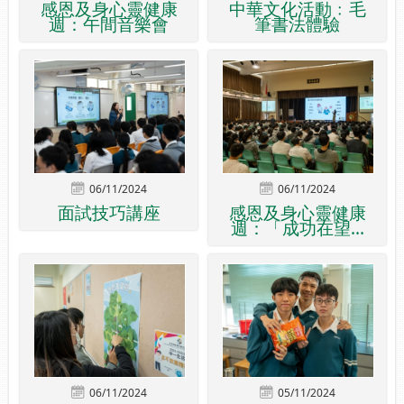
感恩及身心靈健康
中華文化活動﹕毛
週：午間音樂會
筆書法體驗
06/11/2024
06/11/2024
面試技巧講座
感恩及身心靈健康
週：「成功在望...
06/11/2024
05/11/2024