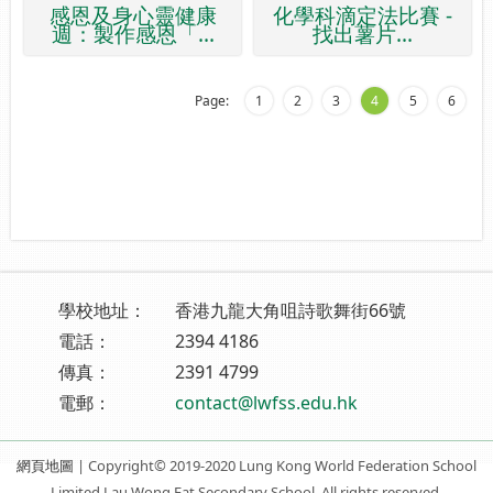
感恩及身心靈健康
化學科滴定法比賽 -
週：製作感恩「...
找出薯片...
Page:
1
2
3
4
5
6
學校地址：
香港九龍大角咀詩歌舞街66號
電話：
2394 4186
傳真：
2391 4799
電郵：
contact@lwfss.edu.hk
網頁地圖
| Copyright© 2019-2020 Lung Kong World Federation School
Limited Lau Wong Fat Secondary School. All rights reserved.