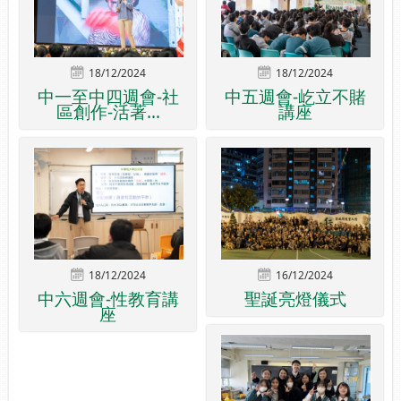
18/12/2024
18/12/2024
中一至中四週會-社
中五週會-屹立不賭
區創作-活著...
講座
18/12/2024
16/12/2024
中六週會-性教育講
聖誕亮燈儀式
座