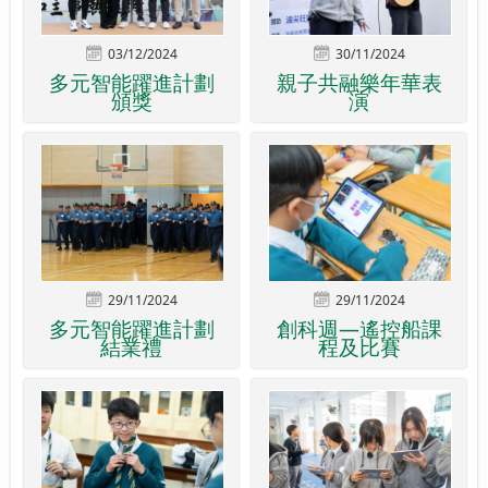
03/12/2024
30/11/2024
多元智能躍進計劃
親子共融樂年華表
頒獎
演
29/11/2024
29/11/2024
多元智能躍進計劃
創科週—遙控船課
結業禮
程及比賽