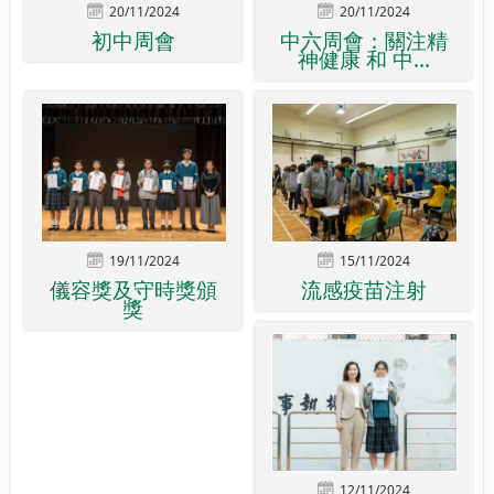
20/11/2024
20/11/2024
初中周會
中六周會：關注精
神健康 和 中...
19/11/2024
15/11/2024
儀容獎及守時獎頒
流感疫苗注射
獎
12/11/2024