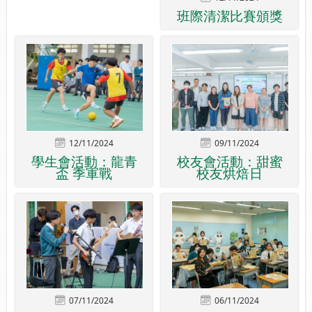
班際清潔比賽頒獎
12/11/2024
09/11/2024
學生會活動：龍青
校友會活動：甜蜜
盃 季軍戰
校友烘焙日
07/11/2024
06/11/2024