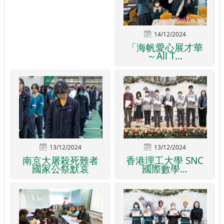
14/12/2024
「海帆愛心展才華
～All T...
13/12/2024
13/12/2024
南京大屠殺死難者
香港理工大學 SNC
國家公祭默哀
國際數學...