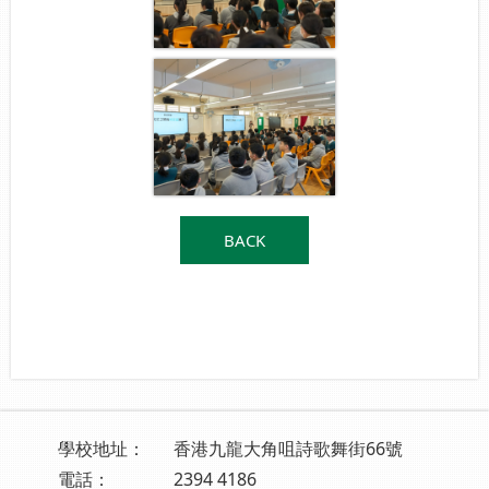
BACK
學校地址：
香港九龍大角咀詩歌舞街66號
電話：
2394 4186