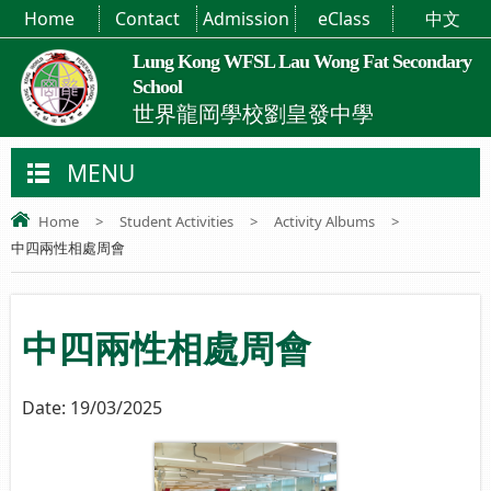
Home
Contact
Admission
eClass
中文
Lung Kong WFSL Lau Wong Fat Secondary
School
世界龍岡學校劉皇發中學
MENU
Home
>
Student Activities
>
Activity Albums
>
中四兩性相處周會
中四兩性相處周會
Date:
19/03/2025