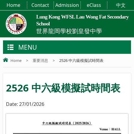
Home
Contact
Admission
eClass
中文
Lung Kong WFSL Lau Wong Fat Secondary
School
世界龍岡學校劉皇發中學
MENU
Home
>
重要消息
>
2526 中六級模擬試時間表
2526 中六級模擬試時間表
Date:
27/01/2026