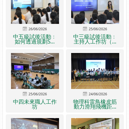
26/06/2026
25/06/2026
中五級試後活動﹕
中三級試後活動﹕
如何透過規劃S...
主持人工作坊（...
25/06/2026
24/06/2026
中四未來職人工作
物理科雷鳥橡皮筋
坊
動力滑翔飛機距...