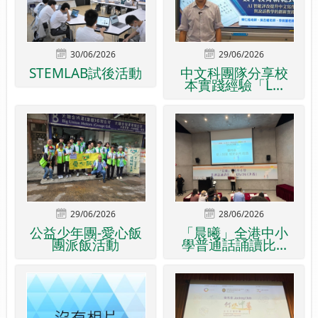
30/06/2026
29/06/2026
STEMLAB試後活動
中文科團隊分享校
本實踐經驗「L...
29/06/2026
28/06/2026
公益少年團-愛心飯
「晨曦」全港中小
團派飯活動
學普通話誦讀比...