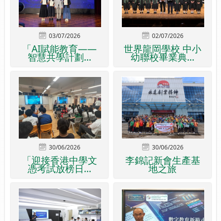
03/07/2026
02/07/2026
「AI賦能教育——
世界龍岡學校 中小
智慧共學計劃...
幼聯校畢業典...
30/06/2026
30/06/2026
「迎接香港中學文
李錦記新會生產基
憑考試放榜日...
地之旅