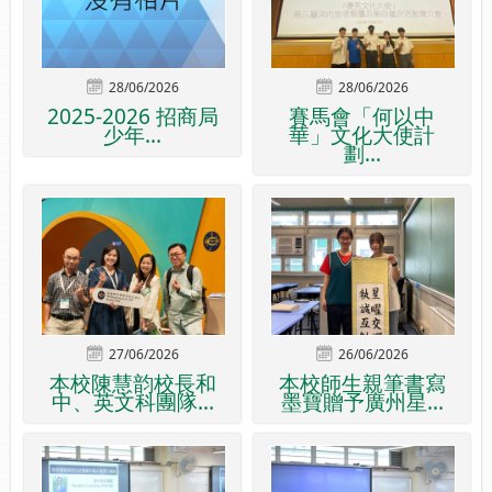
28/06/2026
28/06/2026
2025-2026 招商局
賽馬會「何以中
少年...
華」文化大使計
劃...
27/06/2026
26/06/2026
本校陳慧韵校長和
本校師生親筆書寫
中、英文科團隊...
墨寶贈予廣州星...