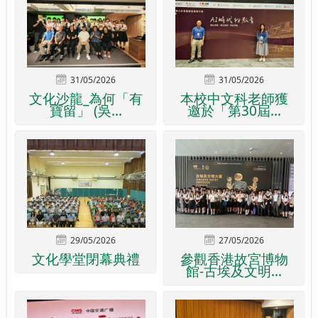
31/05/2026
31/05/2026
文化沙龍_為何「有
本校中文科老師獲
寶留」 (吳...
邀於「第30屆...
29/05/2026
27/05/2026
文化學堂閉幕典禮
參觀香港故宮博物
館-古埃及文明...