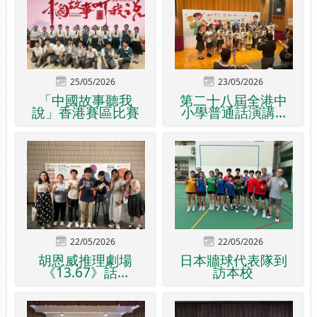
25/05/2026
23/05/2026
「中國故事聽我
第二十八屆全港中
說」香港賽區比賽
小學普通話演講...
22/05/2026
22/05/2026
胡恩威推理劇場
日本牆球代表隊到
《13.67》話...
訪本校