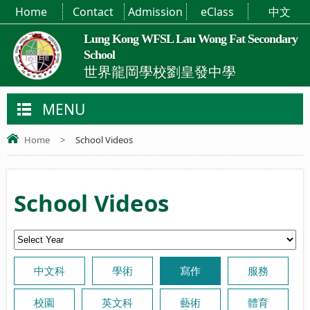
Home
Contact
Admission
eClass
中文
Lung Kong WFSL Lau Wong Fat Secondary
School
世界龍岡學校劉皇發中學
MENU
Home
>
School Videos
School Videos
中文科
學術
寫作
服務
校園
英文科
藝術
體育