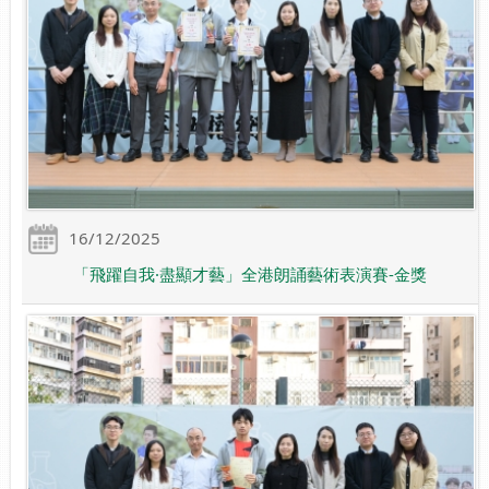
16/12/2025
「飛躍自我·盡顯才藝」全港朗誦藝術表演賽-金獎