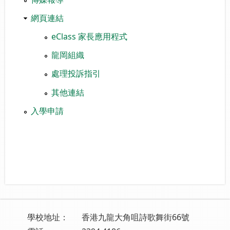
網頁連結
eClass 家長應用程式
龍岡組織
處理投訴指引
其他連結
入學申請
學校地址：
香港九龍大角咀詩歌舞街66號