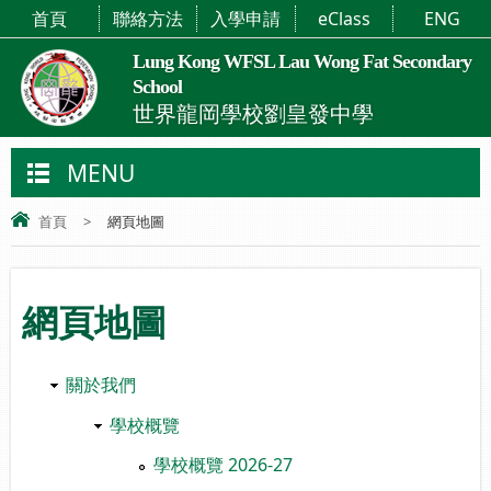
首頁
聯絡方法
入學申請
eClass
ENG
Lung Kong WFSL Lau Wong Fat Secondary
School
世界龍岡學校劉皇發中學
MENU
首頁
>
網頁地圖
網頁地圖
關於我們
學校概覽
學校概覽 2026-27