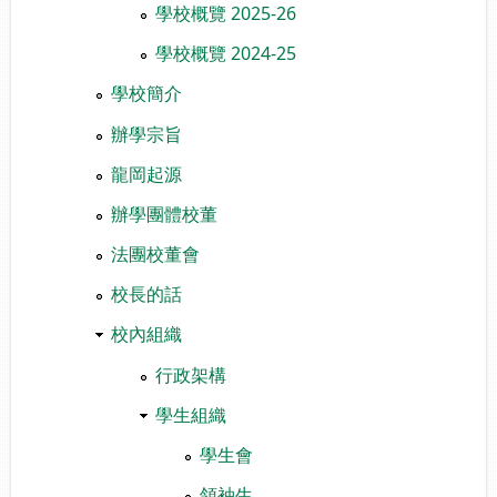
學校概覽 2025-26
學校概覽 2024-25
學校簡介
辦學宗旨
龍岡起源
辦學團體校董
法團校董會
校長的話
校內組織
行政架構
學生組織
學生會
領袖生