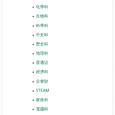
化學科
生物科
科學科
中史科
歷史科
地理科
普通話
經濟科
企會財
STEAM
家政科
電腦科