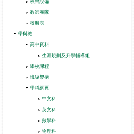
校舍設備
教師團隊
校曆表
學與教
高中資料
生涯規劃及升學輔導組
學校課程
班級架構
學科網頁
中文科
英文科
數學科
物理科