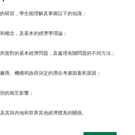
的研習，學生能理解及掌握以下的知識：
和概念，及基本的經濟學理論；
所面對的基本經濟問題，及處理有關問題的不同方法；
廠商、機構和政府決定的潛在考慮因素和原因；
別的相互影響；
及其與內地和世界其他經濟體系的關係。