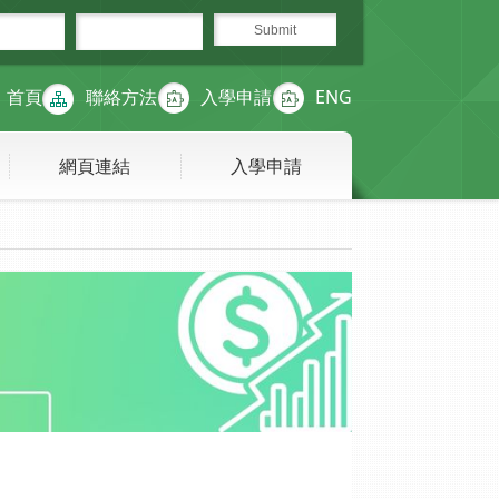
首頁
聯絡方法
入學申請
ENG
網頁連結
入學申請