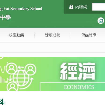
內聯網
Fat Secondary School
中學
校園動態
獎項成就
傳媒報導
科