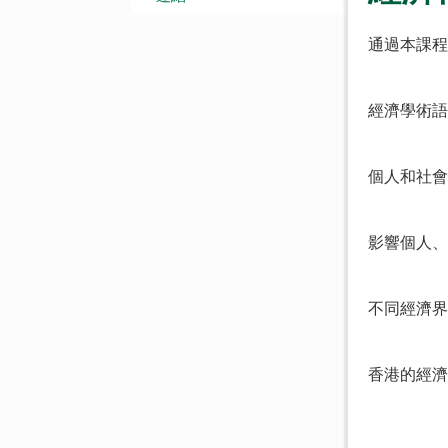
通過本課程
經濟學術語
個人和社會
影響個人、
不同經濟界
香港的經濟
.