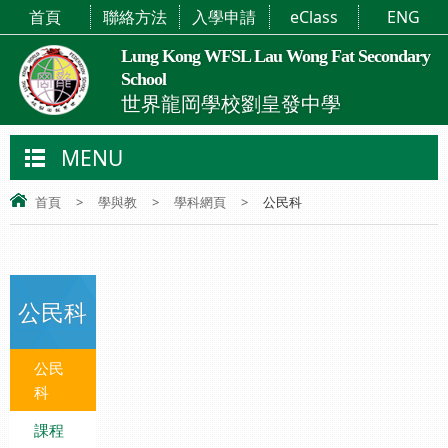
首頁
聯絡方法
入學申請
eClass
ENG
Lung Kong WFSL Lau Wong Fat Secondary
School
世界龍岡學校劉皇發中學
MENU
首頁
>
學與教
>
學科網頁
>
公民科
公民科
公民
科
課程