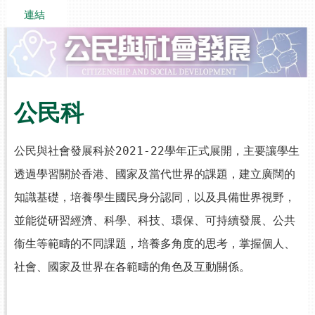
連結
公民科
公民與社會發展科於
2021-22
學年正式展開，主要讓學生
透過學習關於香港、國家及當代世界的課題，建立廣闊的
知識基礎，培養學生國民身分認同，以及具備世界視野，
並能從研習經濟、科學、科技、環保、可持續發展、公共
衞生等範疇的不同課題，培養多角度的思考，掌握個人、
社會、國家及世界在各範疇的角色及互動關係。
.