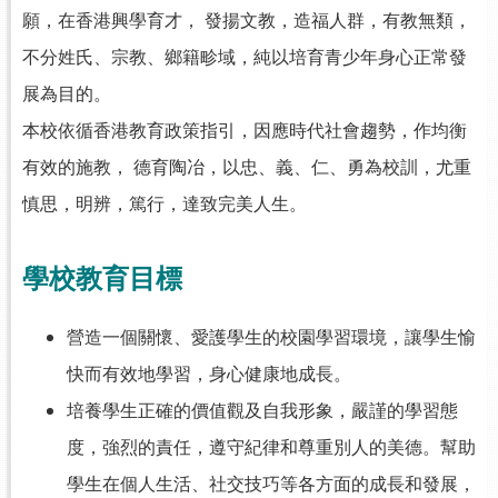
願，在香港興學育才， 發揚文教，造福人群，有教無類，
不分姓氏、宗教、鄉籍畛域，純以培育青少年身心正常發
展為目的。
本校依循香港教育政策指引，因應時代社會趨勢，作均衡
有效的施教， 德育陶冶，以忠、義、仁、勇為校訓，尤重
慎思，明辨，篤行，達致完美人生。
學校教育目標
營造一個關懷、愛護學生的校園學習環境，讓學生愉
快而有效地學習，身心健康地成長。
培養學生正確的價值觀及自我形象，嚴謹的學習態
度，強烈的責任，遵守紀律和尊重別人的美德。幫助
學生在個人生活、社交技巧等各方面的成長和發展，