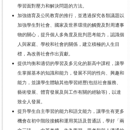
學習面對壓力和解決問題的方法。
加強德育及公民教育的推行，並透過探究各類議題以
加強學生對社會、國家及世界環境的觸覺及對周遭事
物的關心，提升個人多角度及批判思考能力，認識個
人與家庭、學校和社會的關係，建立積極的人生目
標，為改善社會作出貢獻。
提供均衡和適切的學習及多元化的新高中課程，讓學
生掌握基本的知識和能力，發展不同的性向、興趣和
能力，並讓學生體驗其他學習經歷(包括社會服務、
藝術發展、體育發展及與工作有關的經驗等)，以達
致全人發展。
提升學生自主學習的能力和語文能力，讓學生有更多
機會在初中階段接觸和運用英語及普通話，學好「兩