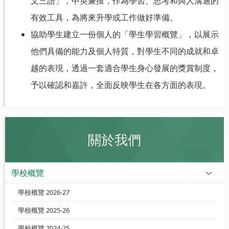
文三語」，中英兼擅，作為學習、思考和與人溝通的
有效工具，為將來升學或工作做好準備。
協助學生建立一份個人的「學生學習概覽」，以展示
他們具備的能力及個人特質，對學生不同的成就和卓
越的表現，透過一套適合學生身心發展的獎賞制度，
予以確認和嘉許，全面反映學生在各方面的表現。
關於我們
學校概覽
學校概覽 2026-27
學校概覽 2025-26
學校概覽 2024-25