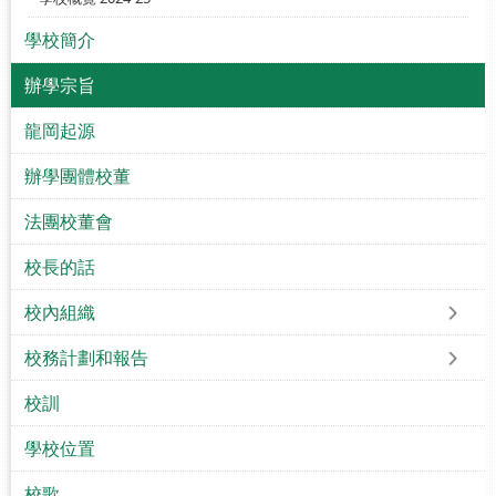
學校簡介
辦學宗旨
龍岡起源
辦學團體校董
法團校董會
校長的話
校內組織
校務計劃和報告
校訓
學校位置
校歌