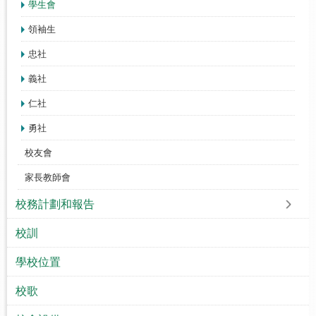
學生會
領袖生
忠社
義社
仁社
勇社
校友會
家長教師會
校務計劃和報告
校訓
學校位置
校歌