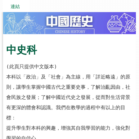
連結
中史科
(此頁只提供中文版本)
本科以「政治」及「社會」為主線，用「詳近略遠」的原
則，讓學生掌握中國古代之重要史事，了解治亂因由，社
會民族之發展；了解中國近代史之發展，從而對生活背景
有更深的體會和認識。我們在教學的過程中有以上的目
標：
提升學生對本科的興趣，增強其自我學習的能力，強化對
學習的自信心。