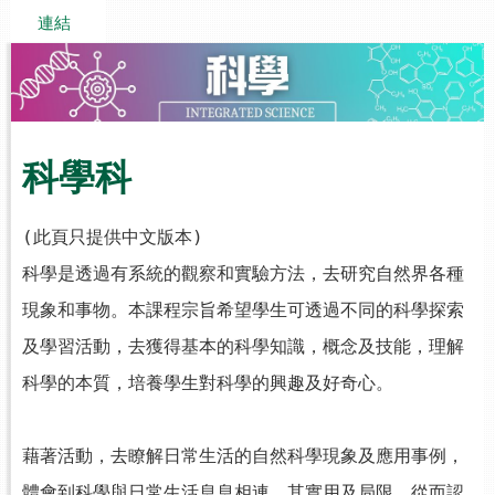
連結
科學科
(此頁只提供中文版本)
科學是透過有系統的觀察和實驗方法，去研究自然界各種
現象和事物。本課程宗旨希望學生可透過不同的科學探索
及學習活動，去獲得基本的科學知識，概念及技能，理解
科學的本質，培養學生對科學的興趣及好奇心。
.
藉著活動，去瞭解日常生活的自然科學現象及應用事例，
體會到科學與日常生活息息相連，其實用及局限，從而認