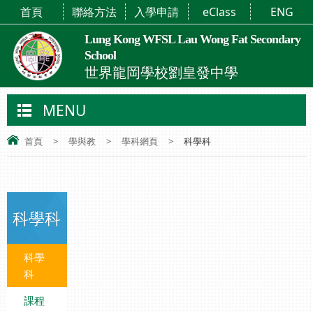
首頁
聯絡方法
入學申請
eClass
ENG
Lung Kong WFSL Lau Wong Fat Secondary
School
世界龍岡學校劉皇發中學
MENU
首頁
>
學與教
>
學科網頁
>
科學科
科學科
科學
科
課程