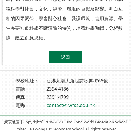
識科學對社會，文化，經濟、環境的貢獻及影響。明白互
相的因果關係，學會關心社會，愛護環境，善用資源。學
生亦要知道科學不斷演進的特質，培養科學邏輯，分析數
據，建立創意思維。
.
返回
學校地址：
香港九龍大角咀詩歌舞街66號
電話：
2394 4186
傳真：
2391 4799
電郵：
contact@lwfss.edu.hk
網頁地圖
| Copyright© 2019-2020 Lung Kong World Federation School
Limited Lau Wong Fat Secondary School. All rights reserved.