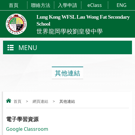
首頁
聯絡方法
入學申請
eClass
ENG
Lung Kong WFSL Lau Wong Fat Secondary
School
世界龍岡學校劉皇發中學
MENU
其他連結
首頁
>
網頁連結
>
其他連結
電子學習資源
Google Classroom