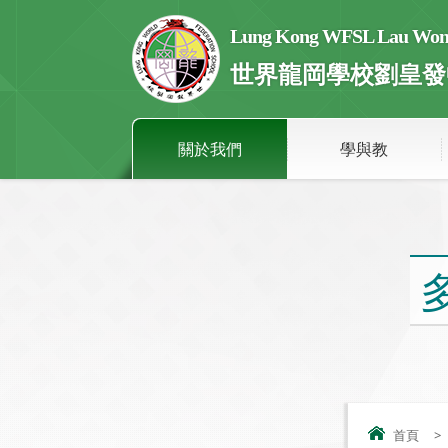
Lung Kong WFSL Lau Wong 
世界龍岡學校劉皇發
關於我們
學與教
首頁
>