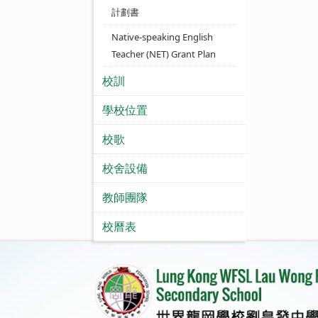
計劃書
Native-speaking English
Teacher (NET) Grant Plan
校訓
學校位置
校歌
校舍設備
教師團隊
校曆表