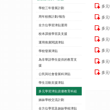
多元
學校三年發展計劃
周年校務計劃/報告
多元
全方位學習津貼運用
多元
校本課後學習及支援
多元
運用推廣閱讀津貼
多元
學校發展津貼
為非華語學生提供的教育支
多元
援
多元
公民與社會發展科津貼
學生活動支援津貼
多元學習津貼資優教育科組
姊妹學校交流計劃
全方位學習及姊妹學校津貼