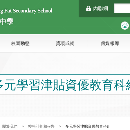
內聯網
Fat Secondary School
中學
校園動態
獎項成就
傳媒報導
多元學習津貼資優教育科
關於我們
>
校務計劃和報告
>
多元學習津貼資優教育科組