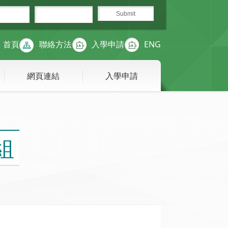
首頁
聯絡方法
入學申請
ENG
網頁連結
入學申請
組