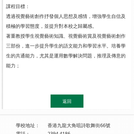
課程目標：
透過視覺藝術創作抒發個人思想及感情，增強學生自信及
積極的學習態度，並提升對本校之歸屬感。
著重教授學生視覺藝術知識、視覺藝術賞及視覺藝術創作
三部份，進一步提升學生的語文能力和學習水平。培養學
生的共通能力，尤其是運用數學解決問題，推理及傳意的
能力；
.
返回
學校地址：
香港九龍大角咀詩歌舞街66號
電話：
2394 4186