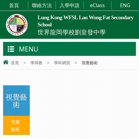
首頁
聯絡方法
入學申請
eClass
ENG
Lung Kong WFSL Lau Wong Fat Secondary
School
世界龍岡學校劉皇發中學
MENU
首頁
>
學與教
>
學科網頁
>
視覺藝術
視覺藝
術
視覺
藝術