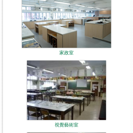
家政室
視覺藝術室