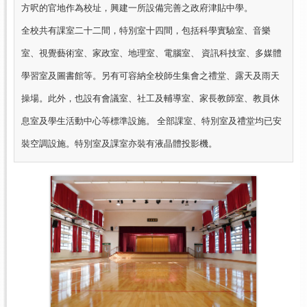
方呎的官地作為校址，興建一所設備完善之政府津貼中學。
全校共有課室二十二間，特別室十四間，包括科學實驗室、音樂
室、視覺藝術室、家政室、地理室、電腦室、 資訊科技室、多媒體
學習室及圖書館等。另有可容納全校師生集會之禮堂、露天及雨天
操場。此外，也設有會議室、社工及輔導室、家長教師室、教員休
息室及學生活動中心等標準設施。 全部課室、特別室及禮堂均已安
裝空調設施。特別室及課室亦裝有液晶體投影機。