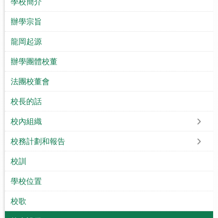
學校簡介
辦學宗旨
龍岡起源
辦學團體校董
法團校董會
校長的話
校內組織
校務計劃和報告
校訓
學校位置
校歌