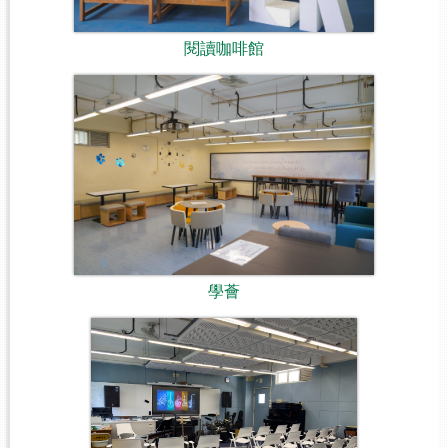
閱讀咖啡館
學薈