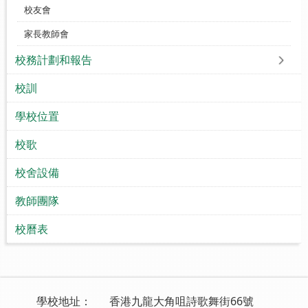
校友會
家長教師會
校務計劃和報告
校訓
學校位置
校歌
校舍設備
教師團隊
校曆表
學校地址：
香港九龍大角咀詩歌舞街66號