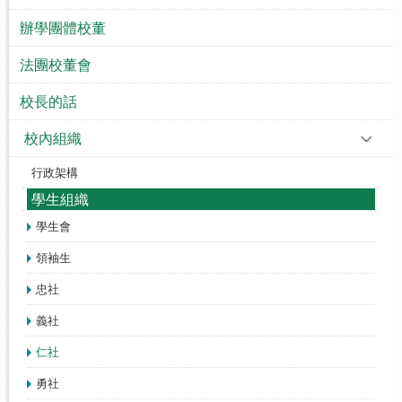
辦學團體校董
法團校董會
校長的話
校內組織
行政架構
學生組織
學生會
領袖生
忠社
義社
仁社
勇社