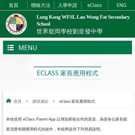
首頁
聯絡方法
入學申請
eClass
ENG
Lung Kong WFSL Lau Wong Fat Secondary
School
世界龍岡學校劉皇發中學
MENU
ECLASS 家長應用程式
首頁
>
網頁連結
>
eClass 家長應用程式
本校使用 eClass Parent App 以增加家校合作的渠道，為使各位家長能
更清楚有關應用程式的操作，本校將提供下列簡易說明。