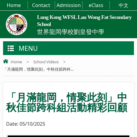
Home
Contact
Admission
eClass
中文
Lung Kong WFSL Lau Wong Fat Secondary
School
世界龍岡學校劉皇發中學
MENU
Home
>
School Videos
>
「月滿龍岡，情聚此刻」中秋佳節跨科...
「月滿龍岡，情聚此刻」中
秋佳節跨科組活動精彩回顧
Date:
05/10/2025