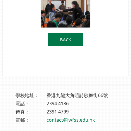
BACK
學校地址：
香港九龍大角咀詩歌舞街66號
電話：
2394 4186
傳真：
2391 4799
電郵：
contact@lwfss.edu.hk