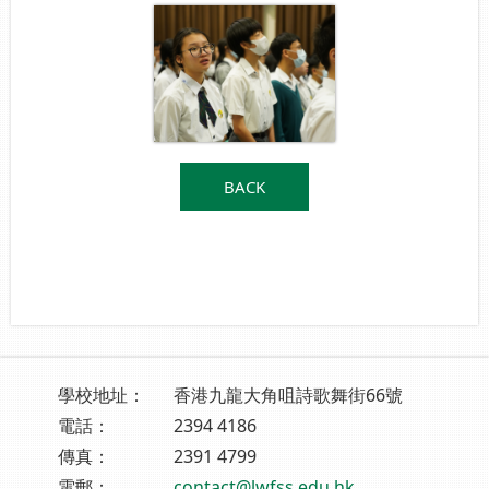
BACK
學校地址：
香港九龍大角咀詩歌舞街66號
電話：
2394 4186
傳真：
2391 4799
電郵：
contact@lwfss.edu.hk