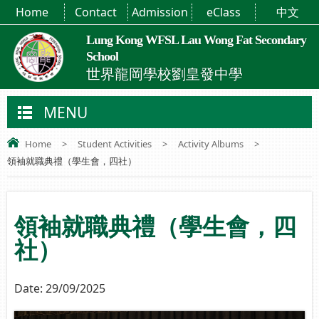
Home
Contact
Admission
eClass
中文
Lung Kong WFSL Lau Wong Fat Secondary
School
世界龍岡學校劉皇發中學
MENU
Home
>
Student Activities
>
Activity Albums
>
領袖就職典禮（學生會，四社）
領袖就職典禮（學生會，四
社）
Date:
29/09/2025