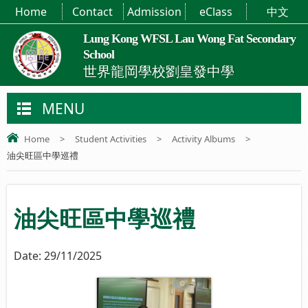
Home
Contact
Admission
eClass
中文
Lung Kong WFSL Lau Wong Fat Secondary
School
世界龍岡學校劉皇發中學
MENU
Home
>
Student Activities
>
Activity Albums
>
油尖旺區中學巡禮
油尖旺區中學巡禮
Date:
29/11/2025