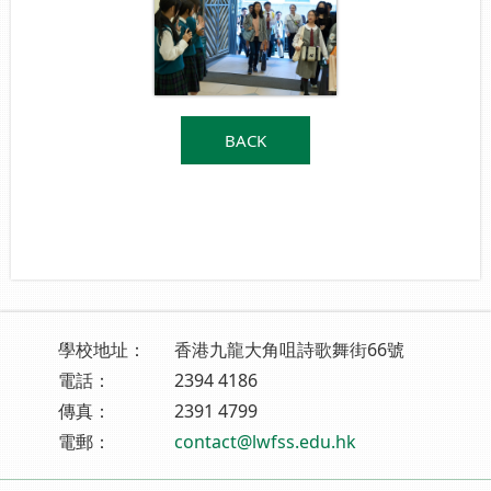
BACK
學校地址：
香港九龍大角咀詩歌舞街66號
電話：
2394 4186
傳真：
2391 4799
電郵：
contact@lwfss.edu.hk