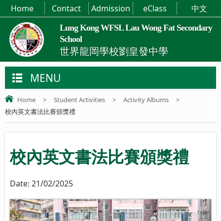
Home
Contact
Admission
eClass
中文
Lung Kong WFSL Lau Wong Fat Secondary
School
世界龍岡學校劉皇發中學
MENU
Home
>
Student Activities
>
Activity Albums
>
校內英文書法比賽頒獎禮
校內英文書法比賽頒獎禮
Date:
21/02/2025