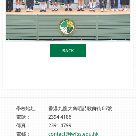
BACK
學校地址：
香港九龍大角咀詩歌舞街66號
電話：
2394 4186
傳真：
2391 4799
電郵：
contact@lwfss.edu.hk