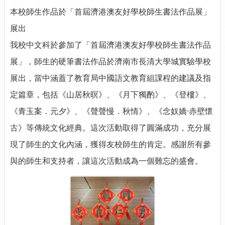
本校師生作品於「首屆濟港澳友好學校師生書法作品展」
展出
我校中文科於參加了「首屆濟港澳友好學校師生書法作品
展」，師生的硬筆書法作品於濟南市長清大學城實驗學校
展出，當中涵蓋了教育局中國語文教育組課程的建議及指
定篇章，包括《山居秋暝》、《月下獨酌》、《登樓》、
《青玉案．元夕》、《聲聲慢．秋情》、《念奴嬌·赤壁懷
古》等傳統文化經典。這次活動取得了圓滿成功，充分展
現了師生的文化內涵，獲得友校師生的肯定。感謝所有參
與的師生和支持者，讓這次活動成為一個難忘的盛會。