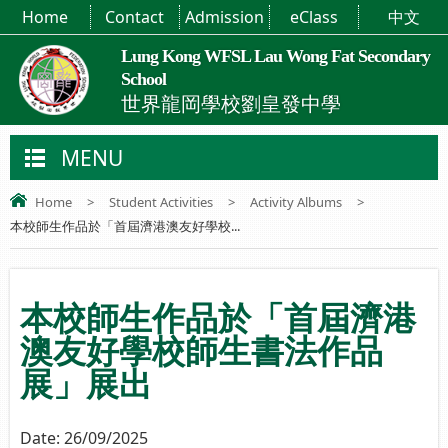
Home
Contact
Admission
eClass
中文
Lung Kong WFSL Lau Wong Fat Secondary
School
世界龍岡學校劉皇發中學
MENU
Home
>
Student Activities
>
Activity Albums
>
本校師生作品於「首屆濟港澳友好學校...
本校師生作品於「首屆濟港
澳友好學校師生書法作品
展」展出
Date:
26/09/2025