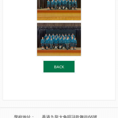
BACK
學校地址：
香港九龍大角咀詩歌舞街66號