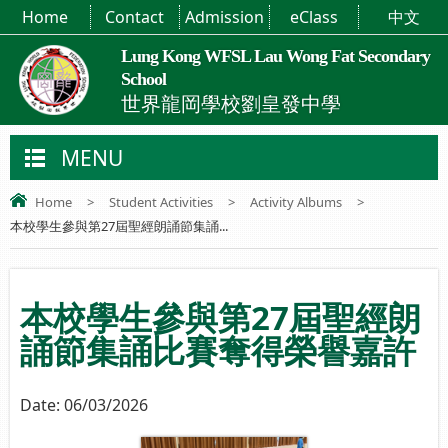
Home
Contact
Admission
eClass
中文
Lung Kong WFSL Lau Wong Fat Secondary
School
世界龍岡學校劉皇發中學
MENU
Home
>
Student Activities
>
Activity Albums
>
本校學生參與第27屆聖經朗誦節集誦...
本校學生參與第27屆聖經朗
誦節集誦比賽奪得榮譽嘉許
Date:
06/03/2026