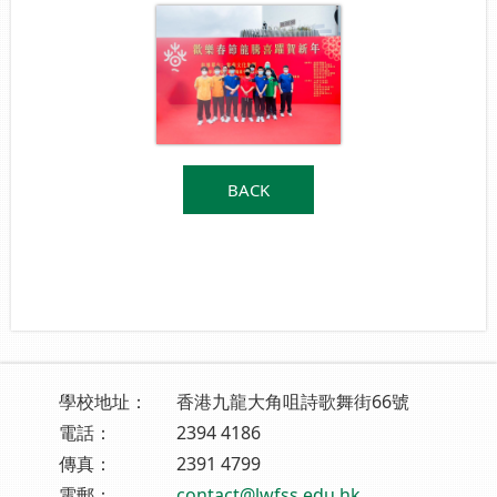
BACK
學校地址：
香港九龍大角咀詩歌舞街66號
電話：
2394 4186
傳真：
2391 4799
電郵：
contact@lwfss.edu.hk