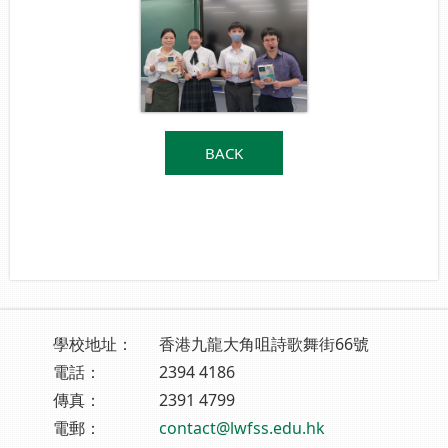
BACK
學校地址：
香港九龍大角咀詩歌舞街66號
電話：
2394 4186
傳真：
2391 4799
電郵：
contact@lwfss.edu.hk