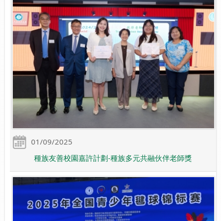
01/09/2025
種族友善校園嘉許計劃-種族多元共融伙伴老師獎