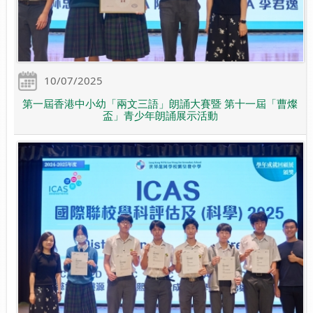
10/07/2025
第一屆香港中小幼「兩文三語」朗誦大賽暨 第十一屆「曹燦
盃」青少年朗誦展示活動