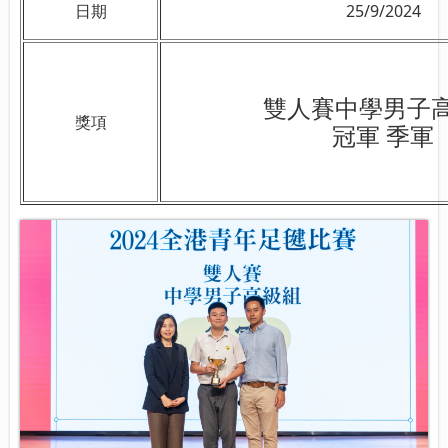
日期
25/9/2024
雙人賽中學男子
獎項
冠軍 季軍