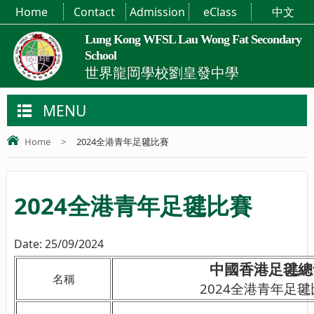
Home
Contact
Admission
eClass
中文
Lung Kong WFSL Lau Wong Fat Secondary
School
世界龍岡學校劉皇發中學
MENU
Home
>
2024全港青年足毽比賽
2024全港青年足毽比賽
Date:
25/09/2024
中國香港足毽總
名稱
2024全港青年足