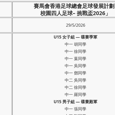
賽馬會香港足球總會足球發展計劃 
校園四人足球– 挑戰盃2026」
29/5
/2026
U15 女子組 — 碟賽季軍
中一 胡同學
中一 徐同學
中一 葉同學
中一 吳同學
中一 鄧同學
中二 吳同學
中二 徐同學
中一 羅同學
U15 男子組 — 碟賽殿軍
中一 張同學