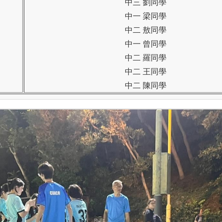
中三 劉同學
中一 梁同學
中二 敖同學
中一 曾同學
中二 羅同學
中二 王同學
中二
陳同學