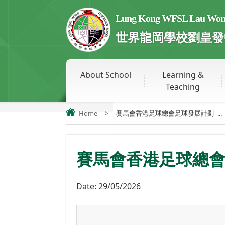
Lung Kong WFSL Lau Wong 
世界龍岡學校劉皇發
About School
Learning &
Teaching
Home
>
賽馬會香港足球總會足球發展計劃 -...
賽馬會香港足球總會足
Date:
29/05/2026