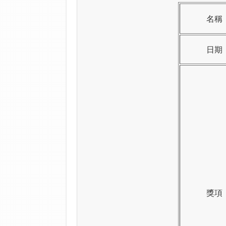
名稱
日期
獎項