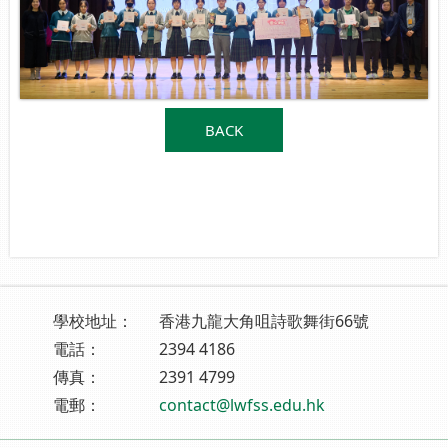
BACK
學校地址：
香港九龍大角咀詩歌舞街66號
電話：
2394 4186
傳真：
2391 4799
電郵：
contact@lwfss.edu.hk