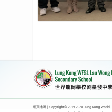
網頁地圖
| Copyright© 2019-2020 Lung Kong World F