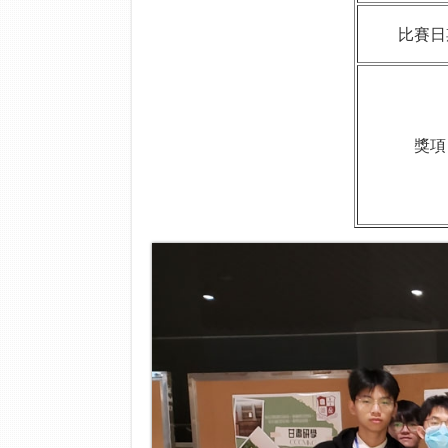
比賽日
獎項