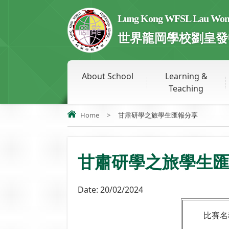
Lung Kong WFSL Lau Wong 
世界龍岡學校劉皇發
About School
Learning &
Teaching
Home
>
甘肅研學之旅學生匯報分享
甘肅研學之旅學生
Date:
20/02/2024
比賽名