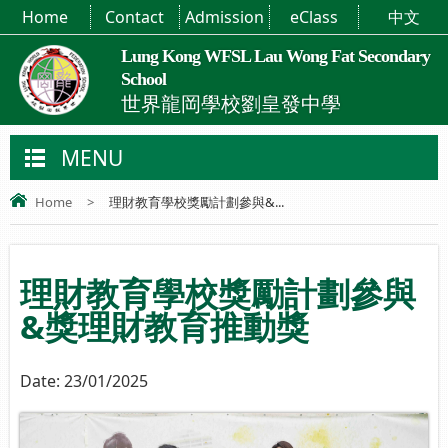
Home
Contact
Admission
eClass
中文
Lung Kong WFSL Lau Wong Fat Secondary
School
世界龍岡學校劉皇發中學
MENU
Home
>
理財教育學校獎勵計劃參與&...
理財教育學校獎勵計劃參與
&獎理財教育推動獎
Date:
23/01/2025