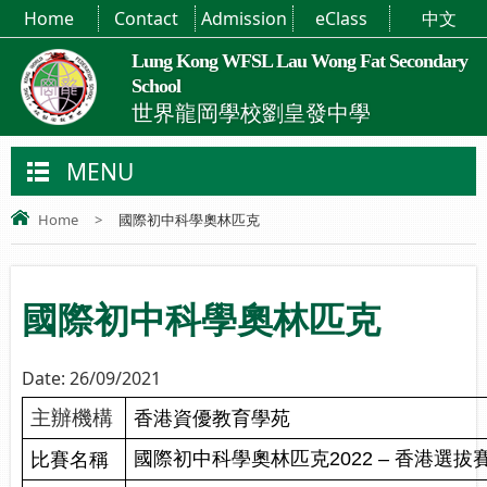
Home
Contact
Admission
eClass
中文
Lung Kong WFSL Lau Wong Fat Secondary
School
世界龍岡學校劉皇發中學
MENU
Home
>
國際初中科學奧林匹克
國際初中科學奧林匹克
Date:
26/09/2021
主辦機構
香港資優教育學苑
比賽名稱
國際初中科學奧林匹克
2022 –
香港選拔