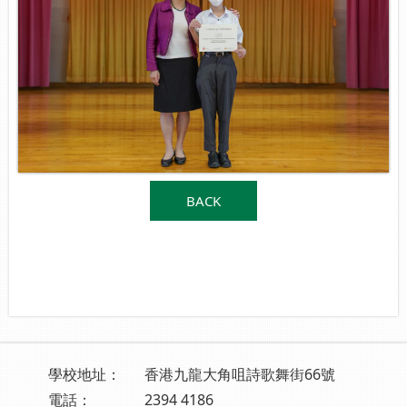
BACK
學校地址：
香港九龍大角咀詩歌舞街66號
電話：
2394 4186