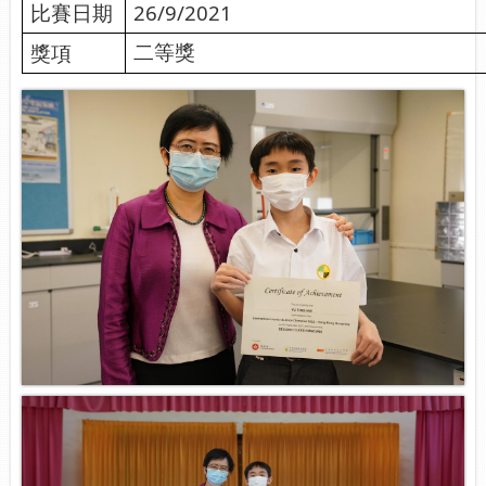
比賽日期
26/9/2021
獎項
二等獎