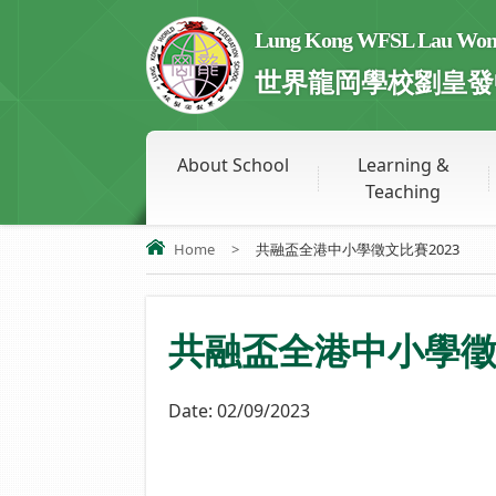
Lung Kong WFSL Lau Wong 
世界龍岡學校劉皇發
About School
Learning &
Teaching
Home
>
共融盃全港中小學徵文比賽2023
共融盃全港中小學徵文
Date:
02/09/2023