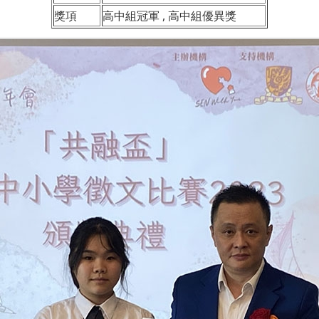
獎項
高中組冠軍 , 高中組優異獎